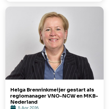
Helga Brenninkmeijer gestart als
regiomanager VNO-NCW en MKB-
Nederland
5 Apr 2016