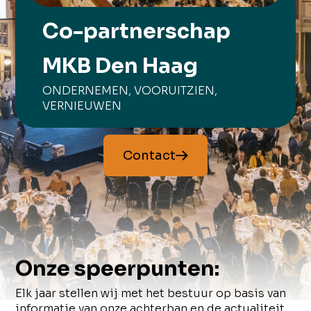
Co-partnerschap
MKB Den Haag
ONDERNEMEN, VOORUITZIEN,
VERNIEUWEN
Contact
Onze speerpunten:
Elk jaar stellen wij met het bestuur op basis van
informatie van onze achterban en de actualiteit