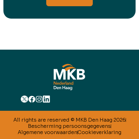
All rights are reserved © MKB Den Haag 2026
Bescherming persoonsgegevens
Algemene voorwaarden
Cookieverklaring