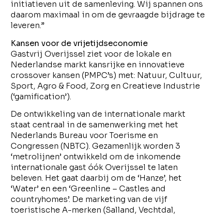
initiatieven uit de samenleving. Wij spannen ons
daarom maximaal in om de gevraagde bijdrage te
leveren.”
Kansen voor de vrijetijdseconomie
Gastvrij Overijssel ziet voor de lokale en
Nederlandse markt kansrijke en innovatieve
crossover kansen (PMPC’s) met: Natuur, Cultuur,
Sport, Agro & Food, Zorg en Creatieve Industrie
(‘gamification’).
De ontwikkeling van de internationale markt
staat centraal in de samenwerking met het
Nederlands Bureau voor Toerisme en
Congressen (NBTC). Gezamenlijk worden 3
‘metrolijnen’ ontwikkeld om de inkomende
internationale gast óók Overijssel te laten
beleven. Het gaat daarbij om de ‘Hanze’, het
‘Water’ en een ‘Greenline – Castles and
countryhomes’. De marketing van de vijf
toeristische A-merken (Salland, Vechtdal,