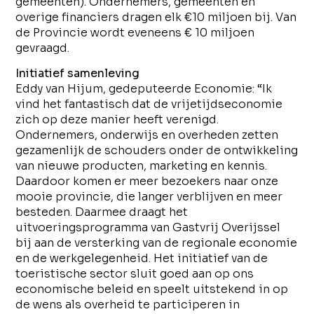
gemeenten). Ondernemers, gemeenten en
overige financiers dragen elk €10 miljoen bij. Van
de Provincie wordt eveneens € 10 miljoen
gevraagd.
Initiatief samenleving
Eddy van Hijum, gedeputeerde Economie: “Ik
vind het fantastisch dat de vrijetijdseconomie
zich op deze manier heeft verenigd.
Ondernemers, onderwijs en overheden zetten
gezamenlijk de schouders onder de ontwikkeling
van nieuwe producten, marketing en kennis.
Daardoor komen er meer bezoekers naar onze
mooie provincie, die langer verblijven en meer
besteden. Daarmee draagt het
uitvoeringsprogramma van Gastvrij Overijssel
bij aan de versterking van de regionale economie
en de werkgelegenheid. Het initiatief van de
toeristische sector sluit goed aan op ons
economische beleid en speelt uitstekend in op
de wens als overheid te participeren in