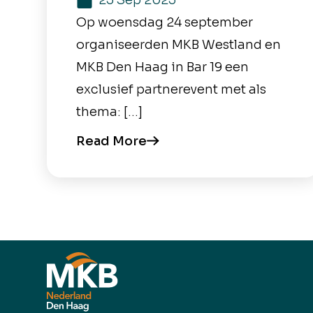
25 Sep 2025
Op woensdag 24 september
organiseerden MKB Westland en
MKB Den Haag in Bar 19 een
exclusief partnerevent met als
thema: […]
Read More