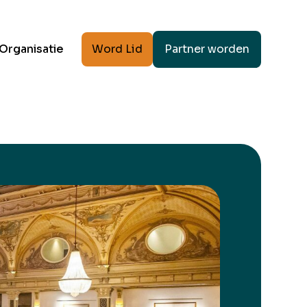
Word Lid
Partner worden
Organisatie