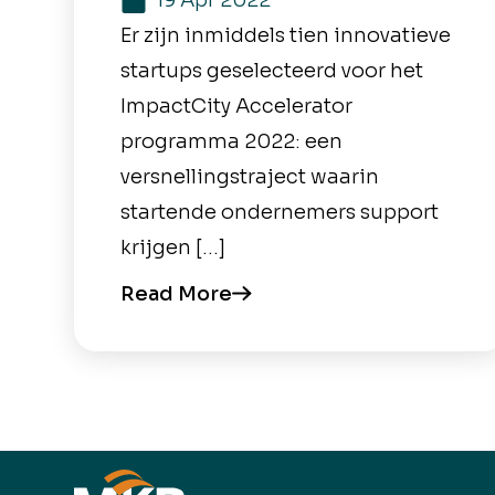
19 Apr 2022
Er zijn inmiddels tien innovatieve
startups geselecteerd voor het
ImpactCity Accelerator
programma 2022: een
versnellingstraject waarin
startende ondernemers support
krijgen […]
Read More