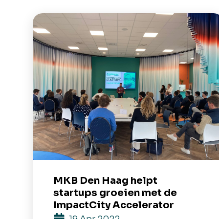
MKB Den Haag helpt
startups groeien met de
ImpactCity Accelerator