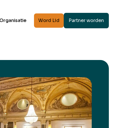
Word Lid
Partner worden
Organisatie