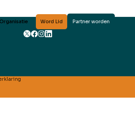
Word Lid
Partner worden
Organisatie
rklaring