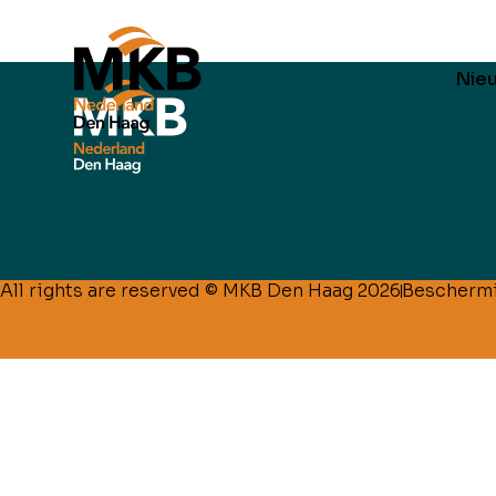
Nie
All rights are reserved © MKB Den Haag 2026
Bescherm