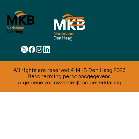
All rights are reserved © MKB Den Haag 2026
Bescherming persoonsgegevens
Algemene voorwaarden
Cookieverklaring