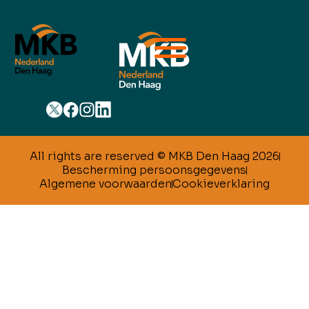
All rights are reserved © MKB Den Haag 2026
Bescherming persoonsgegevens
Algemene voorwaarden
Cookieverklaring