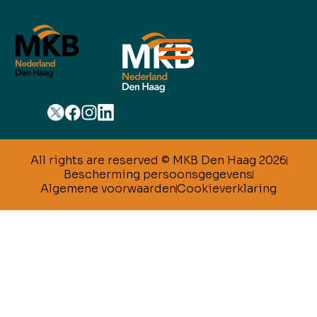
All rights are reserved © MKB Den Haag 2026
Bescherming persoonsgegevens
Algemene voorwaarden
Cookieverklaring