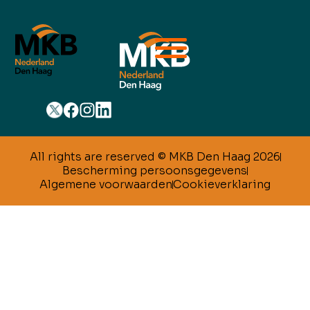
All rights are reserved © MKB Den Haag 2026
Bescherming persoonsgegevens
Algemene voorwaarden
Cookieverklaring