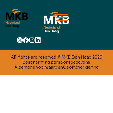
All rights are reserved © MKB Den Haag 2026
Bescherming persoonsgegevens
Algemene voorwaarden
Cookieverklaring