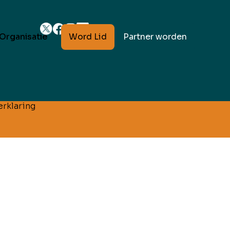
Word Lid
Partner worden
Organisatie
rklaring