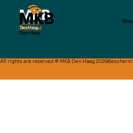
Nie
All rights are reserved © MKB Den Haag 2026
Bescherm