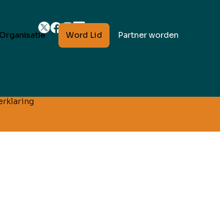
Word Lid
Partner worden
Organisatie
rklaring