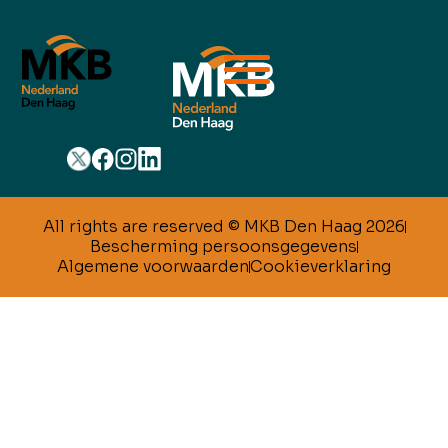
All rights are reserved © MKB Den Haag 2026
Bescherming persoonsgegevens
Algemene voorwaarden
Cookieverklaring