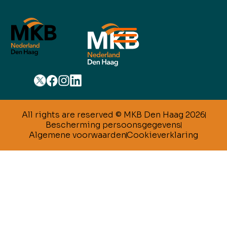
All rights are reserved © MKB Den Haag 2026
Bescherming persoonsgegevens
Algemene voorwaarden
Cookieverklaring