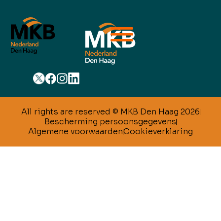
All rights are reserved © MKB Den Haag 2026
Bescherming persoonsgegevens
Algemene voorwaarden
Cookieverklaring