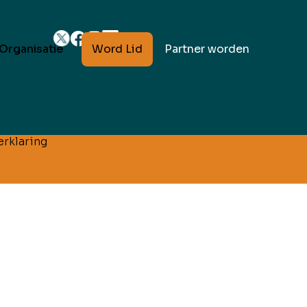
Word Lid
Partner worden
Organisatie
rklaring