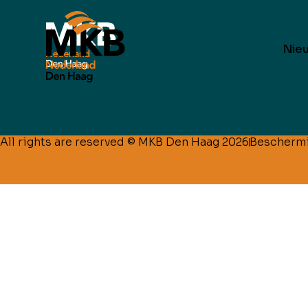
Nie
All rights are reserved © MKB Den Haag 2026
Bescherm