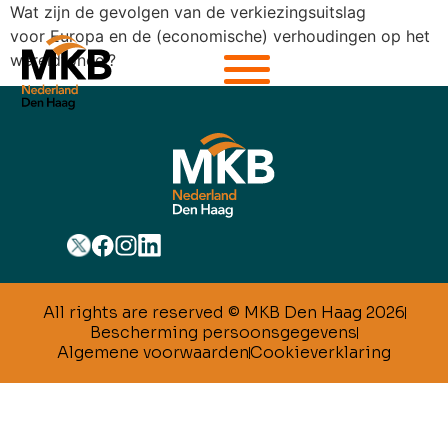
Wat zijn de gevolgen van de verkiezingsuitslag
voor Europa en de (economische) verhoudingen op het
wereldtoneel?
All rights are reserved © MKB Den Haag 2026
Bescherming persoonsgegevens
Algemene voorwaarden
Cookieverklaring