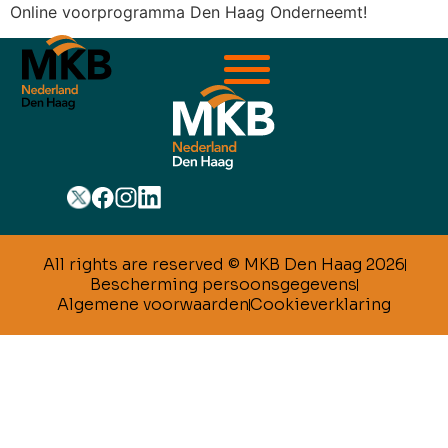
Online voorprogramma Den Haag Onderneemt!
All rights are reserved © MKB Den Haag 2026
Bescherming persoonsgegevens
Algemene voorwaarden
Cookieverklaring