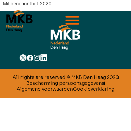
Miljoenenontbijt 2020
All rights are reserved © MKB Den Haag 2026
Bescherming persoonsgegevens
Algemene voorwaarden
Cookieverklaring