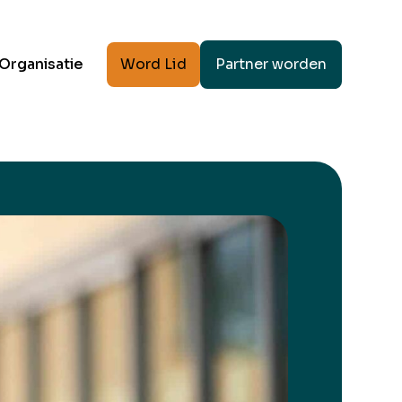
Word Lid
Partner worden
Organisatie