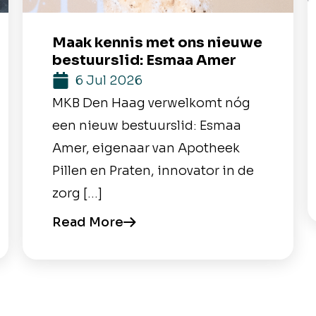
Maak kennis met ons nieuwe
bestuurslid: Esmaa Amer
6 Jul 2026
MKB Den Haag verwelkomt nóg
een nieuw bestuurslid: Esmaa
Amer, eigenaar van Apotheek
Pillen en Praten, innovator in de
zorg […]
Read More