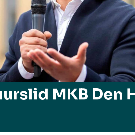
urslid MKB Den 