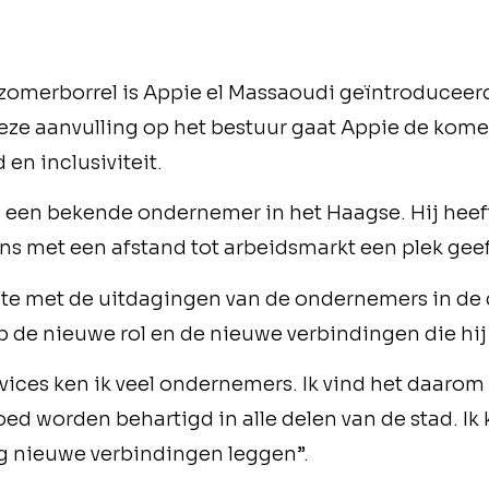
zomerborrel is Appie el Massaoudi geïntroduceerd
ze aanvulling op het bestuur gaat Appie de komen
en inclusiviteit.
is een bekende ondernemer in het Haagse. Hij he
ns met een afstand tot arbeidsmarkt een plek geeft
gte met de uitdagingen van de ondernemers in de
p de nieuwe rol en de nieuwe verbindingen die hij
ervices ken ik veel ondernemers. Ik vind het daarom
 worden behartigd in alle delen van de stad. Ik k
g nieuwe verbindingen leggen”.