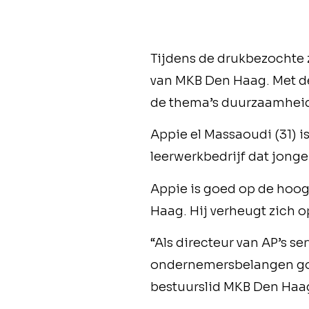
Tijdens de drukbezochte 
van MKB Den Haag. Met de
de thema’s duurzaamheid 
Appie el Massaoudi (31) 
leerwerkbedrijf dat jonge
Appie is goed op de hoo
Haag. Hij verheugt zich o
“Als directeur van AP’s s
ondernemersbelangen goed
bestuurslid MKB Den Haa