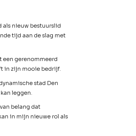
 als nieuw bestuurslid
de tijd aan de slag met
eft een gerenommeerd
 in zijn mooie bedrijf.
 dynamische stad Den
 kan leggen.
 van belang dat
an in mijn nieuwe rol als