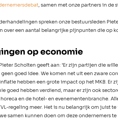
ndernemersdebat
, samen met onze partners in de s
erhandelingen spreken onze bestuursleden Pieter
n over een aantal belangrijke pijnpunten die op k
gingen op economie
ieter Scholten geeft aan: ‘Er zijn partijen die wil
j geen goed idee. We komen net uit een zware co
inflatie hebben een grote impact op het MKB. Er zi
e goed hebben verdiend, maar er zijn ook sector
e horeca en de hotel- en evenementenbranche. All
VL-regeling meer. Het is nu belangrijk om juist te
at we samen kunnen doen om deze ondernemers te 