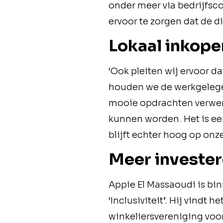
onder meer via bedrijfs
ervoor te zorgen dat de 
Lokaal inkope
‘Ook pleiten wij ervoor d
houden we de werkgelege
mooie opdrachten verwer
kunnen worden. Het is ee
blijft echter hoog op onz
Meer invester
Appie El Massaoudi is bi
‘Inclusiviteit’. Hij vindt
winkeliersvereniging voo