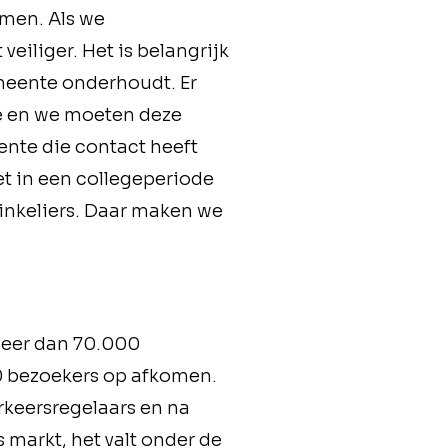
amen. Als we
eiliger. Het is belangrijk
meente onderhoudt. Er
e en we moeten deze
ente die contact heeft
t in een collegeperiode
inkeliers. Daar maken we
meer dan 70.000
00 bezoekers op afkomen.
rkeersregelaars en na
 markt, het valt onder de