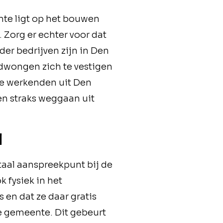
nte ligt op het bouwen
 Zorg er echter voor dat
der bedrijven zijn in Den
edwongen zich te vestigen
te werkenden uit Den
sen straks weggaan uit
l
aal aanspreekpunt bij de
 fysiek in het
 en dat ze daar gratis
e gemeente. Dit gebeurt