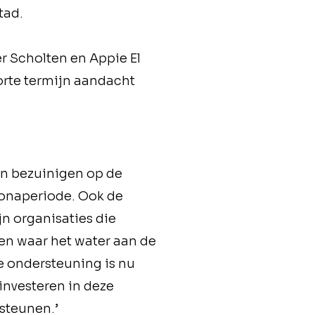
tad.
 Scholten en Appie El
orte termijn aandacht
len bezuinigen op de
ronaperiode. Ook de
jn organisaties die
en waar het water aan de
e ondersteuning is nu
 investeren in deze
steunen.’