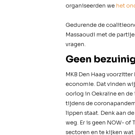
organiseerden we
het o
Gedurende de coalitieond
Massaoudi met de partije
vragen.
Geen bezuini
MKB Den Haag voorzitter P
economie. Dat vinden wi
oorlog in Oekraïne en de 
tijdens de coronapandemi
lippen staat. Denk aan d
weg. Er is geen NOW- of T
sectoren en te kijken w