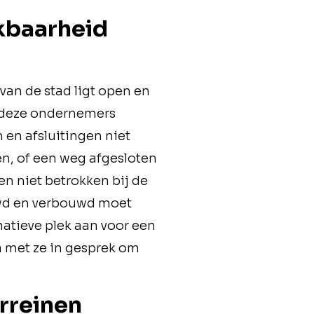
kbaarheid
van de stad ligt open en
an deze ondernemers
en afsluitingen niet
en, of een weg afgesloten
n niet betrokken bij de
uwd en verbouwd moet
atieve plek aan voor een
a met ze in gesprek om
rreinen