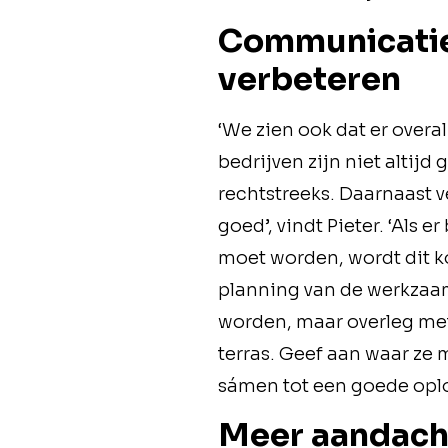
Communicatie 
verbeteren
‘We zien ook dat er overa
bedrijven zijn niet altij
rechtstreeks. Daarnaast 
goed’, vindt Pieter. ‘Als
moet worden, wordt dit k
planning van de werkzaa
worden, maar overleg met
terras. Geef aan waar ze
sámen tot een goede opl
Meer aandacht