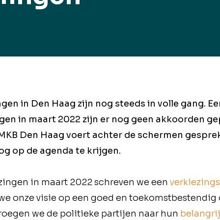
gen in Den Haag zijn nog steeds in volle gang. E
en in maart 2022 zijn er nog geen akkoorden g
 MKB Den Haag voert achter de schermen gespre
 op de agenda te krijgen.
ezingen in maart 2022 schreven we een
verkiezing
n we onze visie op een goed en toekomstbestendi
oegen we de politieke partijen naar hun
belangri