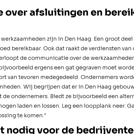
over afsluitingen en berei
l werkzaamheden zijn in Den Haag. Een groot deel 
d goed bereikbaar. Ook dat raakt de verdiensten v
verloopt de communicatie over de werkzaamheden 
 er bijvoorbeeld ergens een gat gegraven moet word
ort van tevoren medegedeeld. Ondernemers worde
mheden. Wij begrijpen dat er in Den Haag gebo
 de ondernemers. Biedt ze bijvoorbeeld een altern
 mogen laden en lossen. Leg een loopplank neer. G
ossing te komen.’
 nodig voor de bedrijvente