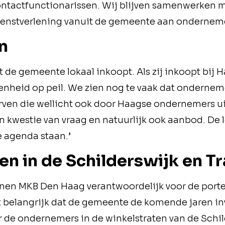
contactfunctionarissen. Wij blijven samenwerken
dienstverlening vanuit de gemeente aan onderneme
n
at de gemeente lokaal inkoopt. Als zij inkoopt bi
nheid op peil. We zien nog te vaak dat ondernem
ven die wellicht ook door Haagse ondernemers 
n kwestie van vraag en natuurlijk ook aanbod. De 
e agenda staan.’
en in de Schilderswijk en T
nnen MKB Den Haag verantwoordelijk voor de porte
 het belangrijk dat de gemeente de komende jaren in
r de ondernemers in de winkelstraten van de Schil