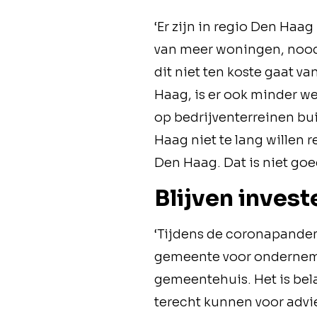
‘Er zijn in regio Den Haa
van meer woningen, noodz
dit niet ten koste gaat va
Haag, is er ook minder w
op bedrijventerreinen b
Haag niet te lang willen 
Den Haag. Dat is niet go
Blijven inves
‘Tijdens de coronapandem
gemeente voor ondernemer
gemeentehuis. Het is bela
terecht kunnen voor advi