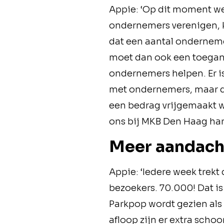
Appie: ‘Op dit moment we
ondernemers verenigen, kr
dat een aantal onderneme
moet dan ook een toega
ondernemers helpen. Er i
met ondernemers, maar de
een bedrag vrijgemaakt w
ons bij MKB Den Haag har
Meer aandach
Appie: ‘Iedere week trek
bezoekers. 70.000! Dat i
Parkpop wordt gezien als
afloop zijn er extra scho