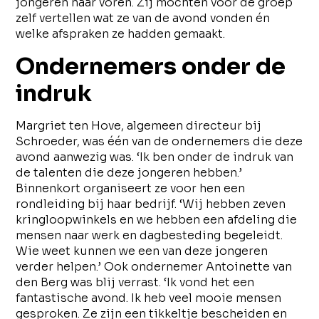
jongeren naar voren. Zij mochten voor de groep
zelf vertellen wat ze van de avond vonden én
welke afspraken ze hadden gemaakt.
Ondernemers onder de
indruk
Margriet ten Hove, algemeen directeur bij
Schroeder, was één van de ondernemers die deze
avond aanwezig was. ‘Ik ben onder de indruk van
de talenten die deze jongeren hebben.’
Binnenkort organiseert ze voor hen een
rondleiding bij haar bedrijf. ‘Wij hebben zeven
kringloopwinkels en we hebben een afdeling die
mensen naar werk en dagbesteding begeleidt.
Wie weet kunnen we een van deze jongeren
verder helpen.’ Ook ondernemer Antoinette van
den Berg was blij verrast. ‘Ik vond het een
fantastische avond. Ik heb veel mooie mensen
gesproken. Ze zijn een tikkeltje bescheiden en