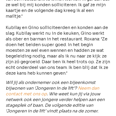
ze wel bij mij konden solliciteren. Ik gaf ze mijn
kaartje en de volgende dag kreeg ik al een
mailtje.’
Kubilay en Gino solliciteerden en konden aan de
slag. Kubilay werkt nu in de keuken, Gino werkt
als ober en barman in het restaurant. Roxana: ‘Ze
doen het beiden super goed. In het begin
moesten ze wel even wennen en hadden ze wat
begeleiding nodig, maar als ik nu naar ze kijk: ze
zijn zó gegroeid. Daar ben ik heel trots op. Ze zijn
echt onderdeel van ons team. Ik ben blij dat ik ze
deze kans heb kunnen geven.’
Wil jij als ondernemer ook een bijeenkomst
bijwonen van ‘Jongeren in de lift’?
Neem dan
contact met ons op
. Wie weet kun jij via jouw
netwerk ook een jongere verder helpen aan een
stageplek of baan. De volgende editie van
‘Jongeren in de lift’ vindt plaats na de zomer.