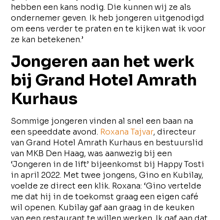
hebben een kans nodig. Die kunnen wij ze als
ondernemer geven. Ik heb jongeren uitgenodigd
om eens verder te praten en te kijken wat ik voor
ze kan betekenen.’
Jongeren aan het werk
bij Grand Hotel Amrath
Kurhaus
Sommige jongeren vinden al snel een baan na
een speeddate avond.
Roxana Tajvar
, directeur
van Grand Hotel Amrath Kurhaus en bestuurslid
van MKB Den Haag, was aanwezig bij een
‘Jongeren in de lift’ bijeenkomst bij Happy Tosti
in april 2022. Met twee jongens, Gino en Kubilay,
voelde ze direct een klik. Roxana: ‘Gino vertelde
me dat hij in de toekomst graag een eigen café
wil openen. Kubilay gaf aan graag in de keuken
van een restaurant te willen werken. Ik gaf aan dat