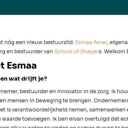
 nóg een nieuw bestuurslid:
Esmaa Amer
, eigen
zorg en bestuurder van
School of Shaper
s. Welkom 
et Esmaa
en wat drijft je?
nemer, bestuurder en innovator in de zorg. Ik hou
n en mensen in beweging te brengen. Ondernemers
 Het is verantwoordelijkheid nemen, samenwerken
e waarde toevoegen. Ik ben ervan overtuigd dat ec