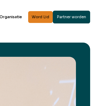
Word Lid
Partner worden
Organisatie