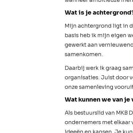
wanneer ambitieuze mens
Wat is je achtergrond
Mijn achtergrond ligt in 
basis heb ik mijn eigen 
gewerkt aan vernieuwend
samenkomen.
Daarbij werk ik graag s
organisaties. Juist door
onze samenleving voorui
Wat kunnen we van je
Als bestuurslid van MKB D
ondernemers met elkaar 
ideeën en kansen. Je kun