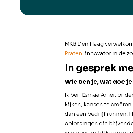
MKB Den Haag verwelkomt
Praten
, innovator in de 
In gesprek m
Wie ben je, wat doe je 
Ik ben Esmaa Amer, onder
kijken, kansen te creëre
dan een bedrijf runnen.
oplossingen die blijvend