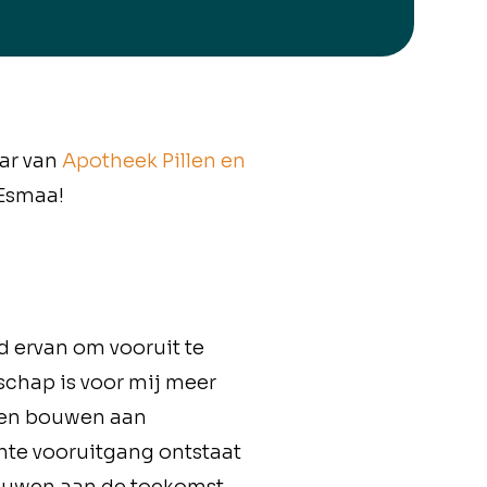
aar van
Apotheek Pillen en
Esmaa!
d ervan om vooruit te
chap is voor mij meer
 en bouwen aan
hte vooruitgang ontstaat