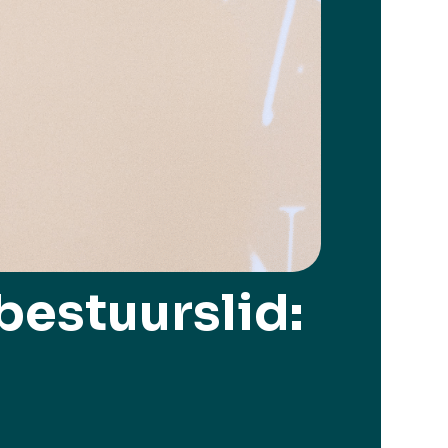
bestuurslid: