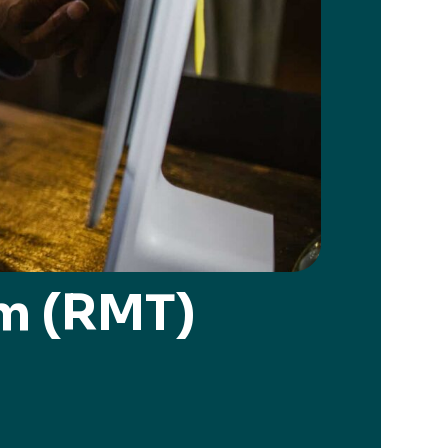
am (RMT)