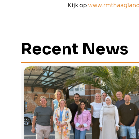
Kijk op
www.rmthaagland
Recent News