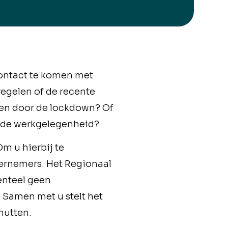
contact te komen met
egelen of de recente
men door de lockdown? Of
pende werkgelegenheid?
m u hierbij te
dernemers. Het Regionaal
enteel geen
 Samen met u stelt het
nutten.