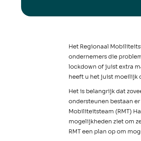
Het Regionaal Mobiliteit
ondernemers die problem
lockdown of juist extra
heeft u het juist moeili
Het is belangrijk dat zov
ondersteunen bestaan er 
Mobiliteitsteam (RMT) H
mogelijkheden ziet om ze
RMT een plan op om mogel