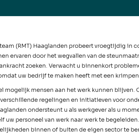
steam (RMT) Haaglanden probeert vroegtijdig in 
en ervaren door het wegvallen van de steunmaatr
 mankracht zoeken. Verwacht u binnenkort proble
jk omdat uw bedrijf te maken heeft met een krim
eel mogelijk mensen aan het werk kunnen blijven. O
verschillende regelingen en initiatieven voor on
aaglanden ondersteunt u als werkgever als u mom
lf uw personeel van werk naar werk te begeleiden.
ijkheden binnen of buiten de eigen sector te be