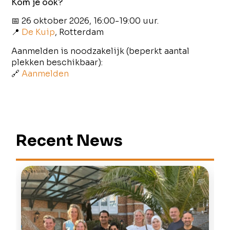
Kom je ook?
📅 26 oktober 2026, 16:00-19:00 uur.
📍
De Kuip
, Rotterdam
Aanmelden is noodzakelijk (beperkt aantal
plekken beschikbaar):
🔗
Aanmelden
Recent News