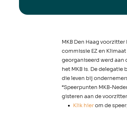
MKB Den Haag voorzitter
commissie EZ en Klimaat 
georganiseerd werd aan d
het MKB is. De delegatie
die leven bij ondernemer
“Speerpunten MKB-Nederla
gisteren aan de voorzitt
Klik hier
om de speer