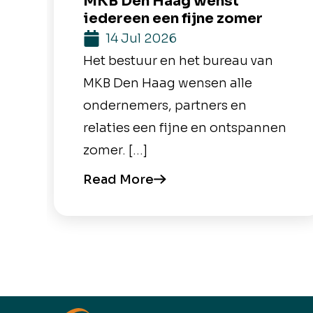
MKB Den Haag wenst
iedereen een fijne zomer
14 Jul 2026
Het bestuur en het bureau van
MKB Den Haag wensen alle
ondernemers, partners en
relaties een fijne en ontspannen
zomer. […]
Read More