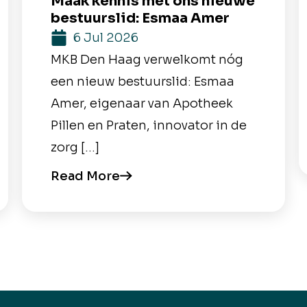
Maak kennis met ons nieuwe
bestuurslid: Esmaa Amer
6 Jul 2026
MKB Den Haag verwelkomt nóg
een nieuw bestuurslid: Esmaa
Amer, eigenaar van Apotheek
Pillen en Praten, innovator in de
zorg […]
Read More