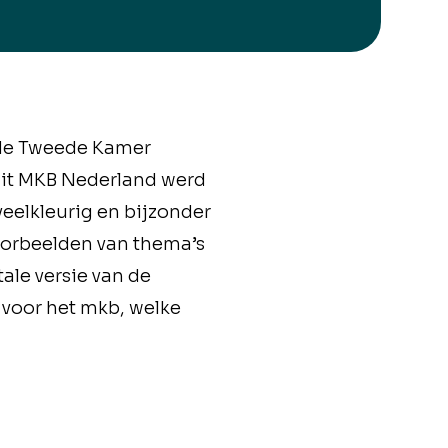
 de Tweede Kamer
uit MKB Nederland werd
eelkleurig en bijzonder
voorbeelden van thema’s
ale versie van de
 voor het mkb, welke