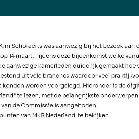
 Kim Schofaerts was aanwezig bij het bezoek aan
op 14 maart. Tijdens deze bijeenkomst welke van
e aanwezige kamerleden duidelijk gemaakt hoe v
 bestond uit vele branches waardoor veel praktijk
s konden worden voorgelegd. Hieronder is de digit
nd” te lezen, met de belangrijkste onderwerpen
er van de Commissie is aangeboden.
punten van MKB Nederland te bekijken